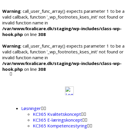
Warning
: call_user_func_array() expects parameter 1 to be a
valid callback, function '_wp_footnotes_kses_init' not found or
invalid function name in
/var/www/kvalicare.dk/staging/wp-includes/class-wp-
hook.php
on line
308
Warning
: call_user_func_array() expects parameter 1 to be a
valid callback, function '_wp_footnotes_kses_init' not found or
invalid function name in
/var/www/kvalicare.dk/staging/wp-includes/class-wp-
hook.php
on line
308
Løsninger
KC365 Kvalitetskoncept
KC365 E-læringskoncept
KC365 Kompetencestyring