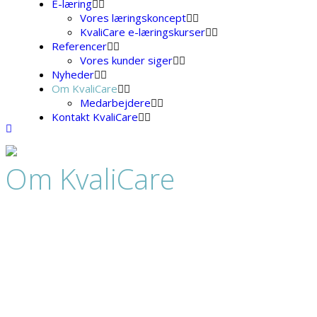
E-læring
Vores læringskoncept
KvaliCare e-læringskurser
Referencer
Vores kunder siger
Nyheder
Om KvaliCare
Medarbejdere
Kontakt KvaliCare
Om KvaliCare